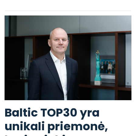
Baltic TOP30 yra
unikali priemonė,