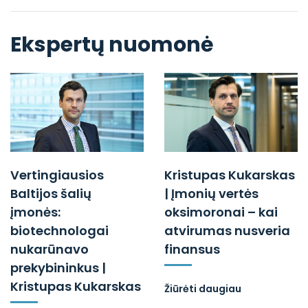
Ekspertų nuomonė
Vertingiausios
Kristupas Kukarskas
Baltijos šalių
| Įmonių vertės
įmonės:
oksimoronai – kai
biotechnologai
atvirumas nusveria
nukarūnavo
finansus
prekybininkus |
Kristupas Kukarskas
Žiūrėti daugiau