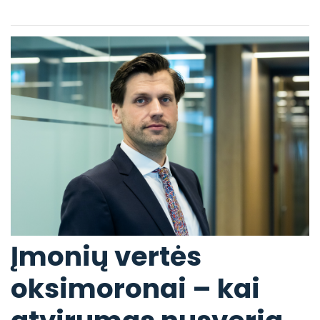
Įmonių vertės
oksimoronai – kai