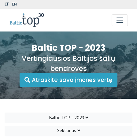
LT
EN
Baltic TOP - 2023
Vertingiausios Baltijos šalių
bendrovės
Atraskite savo įmonės vertę
Baltic TOP - 2023
Sektorius