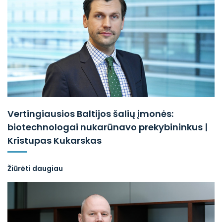
Vertingiausios Baltijos šalių įmonės:
biotechnologai nukarūnavo prekybininkus |
Kristupas Kukarskas
Žiūrėti daugiau