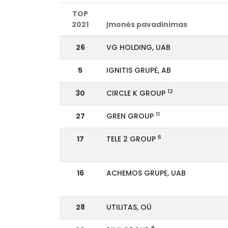
TOP
2021
Įmonės pavadinimas
26
VG HOLDING, UAB
5
IGNITIS GRUPĖ, AB
12
30
CIRCLE K GROUP
11
27
GREN GROUP
6
17
TELE 2 GROUP
16
ACHEMOS GRUPĖ, UAB
28
UTILITAS, OÜ