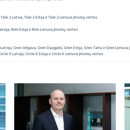
e 2 Latvia, Tele 2 Estija ir Tele 2 Lietuva įmonių vertes.
ija, Rimi Estija ir Rimi Lietuva įmonių vertes.
ija, Gren Jelgava, Gren Daugpilis, Gren Estija, Gren Tartu ir Gren Lietuva 
e K Latvija, Circle K Estija ir Circle K Lietuva įmonių vertes.