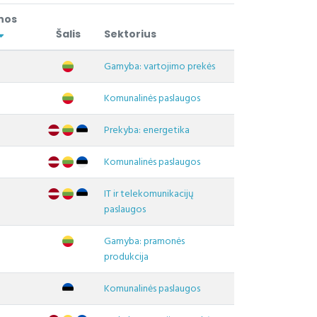
nos
Šalis
Sektorius
Gamyba: vartojimo prekės
Komunalinės paslaugos
Prekyba: energetika
Komunalinės paslaugos
IT ir telekomunikacijų
paslaugos
Gamyba: pramonės
produkcija
Komunalinės paslaugos