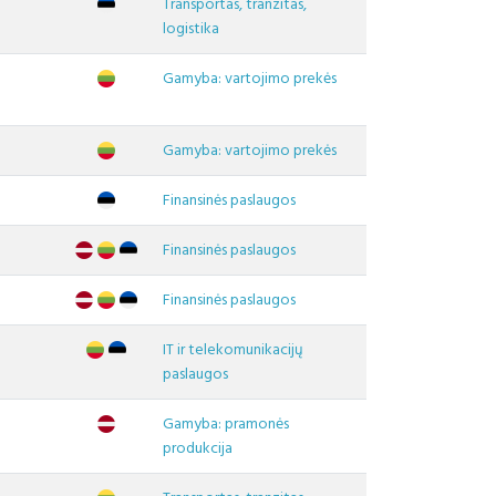
Transportas, tranzitas,
logistika
Gamyba: vartojimo prekės
Gamyba: vartojimo prekės
Finansinės paslaugos
Finansinės paslaugos
Finansinės paslaugos
IT ir telekomunikacijų
paslaugos
Gamyba: pramonės
produkcija