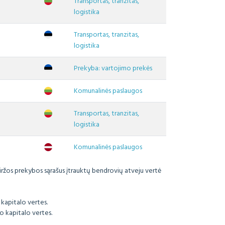
Transportas, tranzitas,
logistika
Transportas, tranzitas,
logistika
Prekyba: vartojimo prekės
Komunalinės paslaugos
Transportas, tranzitas,
logistika
Komunalinės paslaugos
biržos prekybos sąrašus įtrauktų bendrovių atveju vertė
apitalo vertes.
 kapitalo vertes.