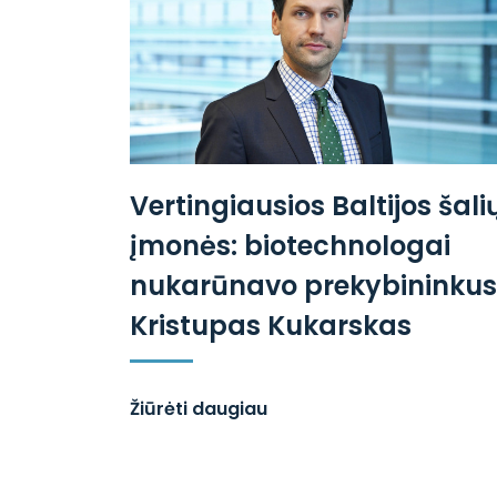
Vertingiausios Baltijos šali
įmonės: biotechnologai
nukarūnavo prekybininkus 
Kristupas Kukarskas
Žiūrėti daugiau