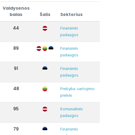
Valdysenos
balas
Šalis
Sektorius
44
Finansinės
paslaugos
89
Finansinės
paslaugos
91
Finansinės
paslaugos
48
Prekyba: vartojimo
prekės
95
Komunalinės
paslaugos
79
Finansinės