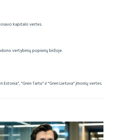
uosavo kapitalo vertes.
ndono vertybinių popierių biržoje.
 Estonia", "Gren Tartu" ir "Gren Lietuva" įmonių vertes.