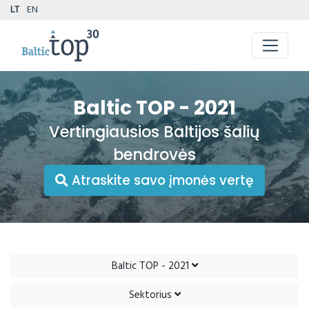
LT
EN
Baltic TOP - 2021
Vertingiausios Baltijos šalių
bendrovės
Atraskite savo įmonės vertę
Baltic TOP - 2021
Sektorius