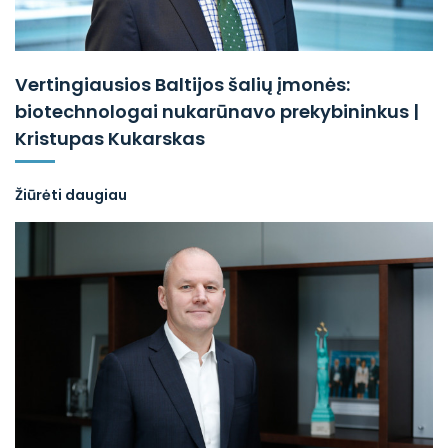
Vertingiausios Baltijos šalių įmonės:
biotechnologai nukarūnavo prekybininkus |
Kristupas Kukarskas
Žiūrėti daugiau