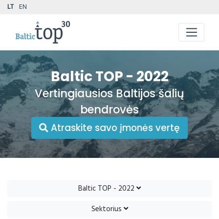
LT
EN
Baltic TOP - 2022
Vertingiausios Baltijos šalių
bendrovės
Atraskite savo įmonės vertę
Baltic TOP - 2022
Sektorius